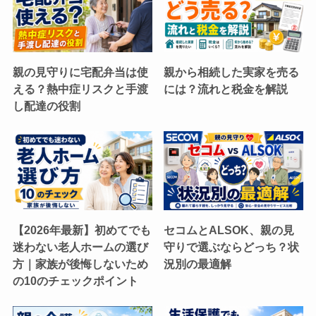
親の見守りに宅配弁当は使
親から相続した実家を売る
える？熱中症リスクと手渡
には？流れと税金を解説
し配達の役割
【2026年最新】初めてでも
セコムとALSOK、親の見
迷わない老人ホームの選び
守りで選ぶならどっち？状
方｜家族が後悔しないため
況別の最適解
の10のチェックポイント