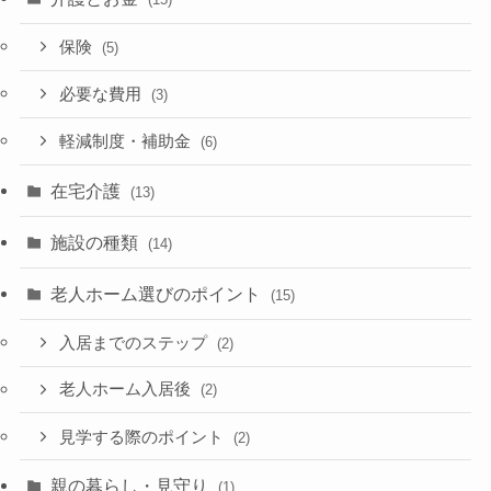
保険
(5)
必要な費用
(3)
軽減制度・補助金
(6)
在宅介護
(13)
施設の種類
(14)
老人ホーム選びのポイント
(15)
入居までのステップ
(2)
老人ホーム入居後
(2)
見学する際のポイント
(2)
親の暮らし・見守り
(1)