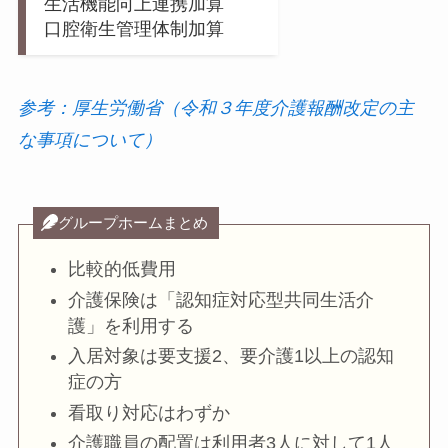
生活機能向上連携加算
口腔衛生管理体制加算
参考：厚生労働省（令和３年度介護報酬改定の主
な事項について）
グループホームまとめ
比較的低費用
介護保険は「認知症対応型共同生活介
護」を利用する
入居対象は要支援2、要介護1以上の認知
症の方
看取り対応はわずか
介護職員の配置は利用者3人に対して1人