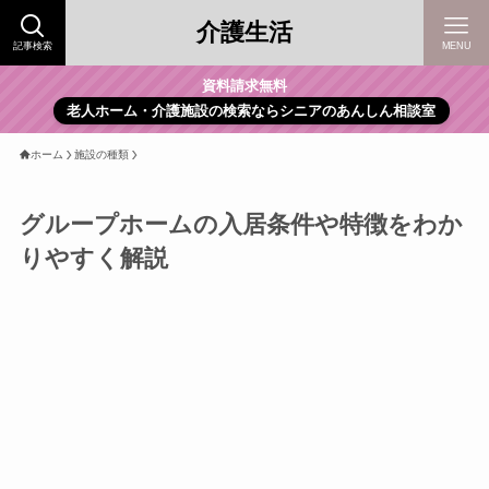
介護生活
記事検索
MENU
資料請求無料
老人ホーム・介護施設の検索ならシニアのあんしん相談室
ホーム
施設の種類
グループホームの入居条件や特徴をわか
りやすく解説