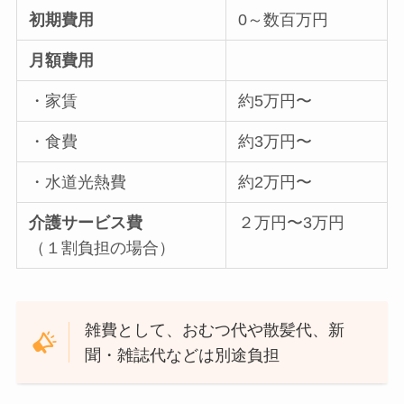
初期費用
0～数百万円
月額費用
・家賃
約5万円〜
・食費
約3万円〜
・水道光熱費
約2万円〜
介護サービス費
２万円〜3万円
（１割負担の場合）
雑費として、おむつ代や散髪代、新
聞・雑誌代などは別途負担