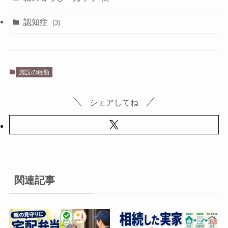
認知症
(3)
施設の種類
シェアしてね
関連記事