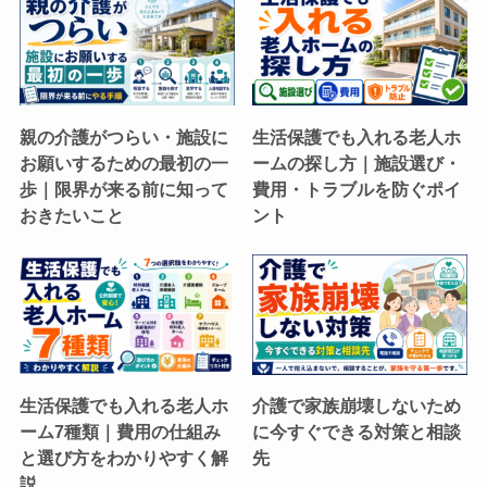
親の介護がつらい・施設に
生活保護でも入れる老人ホ
お願いするための最初の一
ームの探し方｜施設選び・
歩｜限界が来る前に知って
費用・トラブルを防ぐポイ
おきたいこと
ント
生活保護でも入れる老人ホ
介護で家族崩壊しないため
ーム7種類｜費用の仕組み
に今すぐできる対策と相談
と選び方をわかりやすく解
先
説