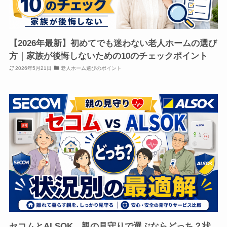
【2026年最新】初めてでも迷わない老人ホームの選び
方｜家族が後悔しないための10のチェックポイント
2026年5月21日
老人ホーム選びのポイント
セコムとALSOK、親の見守りで選ぶならどっち？状