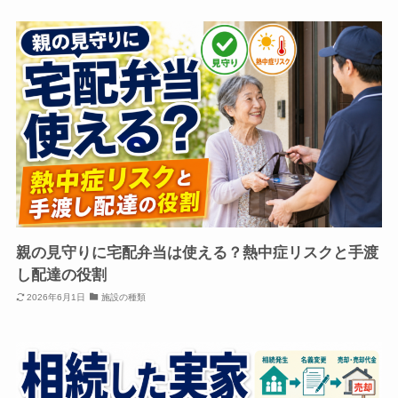
親の見守りに宅配弁当は使える？熱中症リスクと手渡
し配達の役割
2026年6月1日
施設の種類