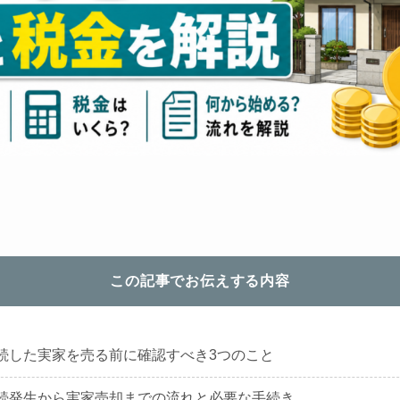
この記事でお伝えする内容
続した実家を売る前に確認すべき3つのこと
続発生から実家売却までの流れと必要な手続き