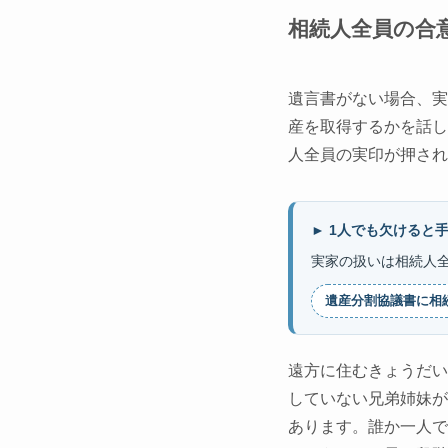
相続人全員の合
遺言書がない場合、実
産を取得するかを話し
人全員の実印が押され
► 1人でも欠けると
実家の扱いは相続人
遺産分割協議書に相
遠方に住むきょうだい
していない兄弟姉妹が
あります。誰か一人で