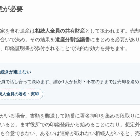
意が必要
家を含む遺産は
相続人全員の共有財産
として扱われます。売却
合いで決め、その結果を
遺産分割協議書
にまとめる必要があり
、印鑑証明書が添付されることで法的な効力を持ちます。
手続きが進まない
全員で話し合って決めます。誰か1人が反対・不在のままでは売却を進め
続人全員の署名・実印
がいる場合、書類を郵送して順番に署名押印を集める段取りに
いると、まず役所での印鑑登録から始めることになり、想定外
も合意できない、あるいは連絡が取れない相続人がいると、売