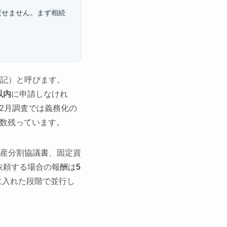
渡せません。まず相続
記）と呼びます。
以内
に申請しなけれ
12月調査では義務化の
数残っています。
産分割協議書、固定資
依頼する場合の報酬は
5
に入れた段階で並行し