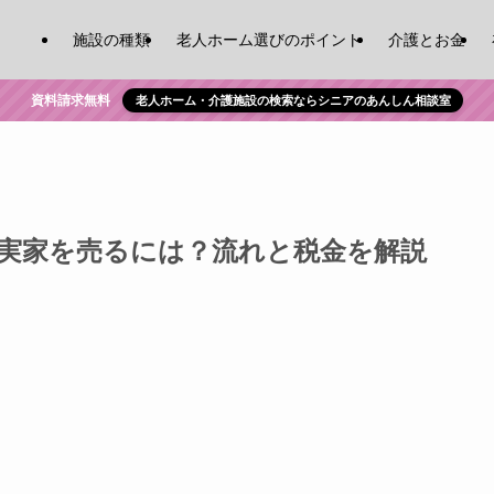
施設の種類
老人ホーム選びのポイント
介護とお金
資料請求無料
老人ホーム・介護施設の検索ならシニアのあんしん相談室
実家を売るには？流れと税金を解説