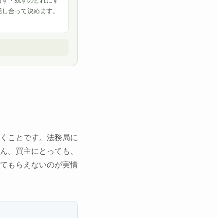
貸す・残すのどれにす
話し合って決めます。
くことです。法務局に
ん。買主にとっても、
てもらえないのが実情