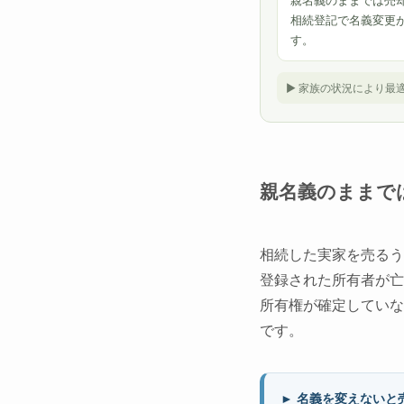
親名義のままでは売
相続登記で名義変更
す。
► 家族の状況により最
親名義のままで
相続した実家を売るう
登録された所有者が亡
所有権が確定していな
です。
► 名義を変えないと