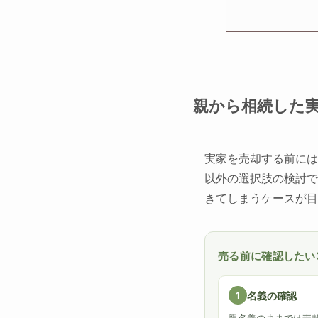
親から相続した
実家を売却する前には
以外の選択肢の検討で
きてしまうケースが目
売る前に確認したい
1
名義の確認