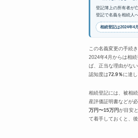
登記簿上の所有者が
登記で名義を相続人
相続登記は2024年
この名義変更の手続き
2024年4月からは
ば、正当な理由がない
認知度は
72.9％
に達し
相続登記には、被相続
産評価証明書などが必
万円〜15万円
が目安
て着手しておくと、後