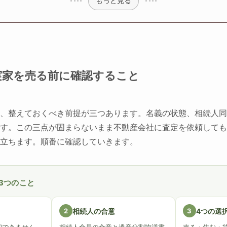
もっと見る
実家を売る前に確認すること
、整えておくべき前提が三つあります。名義の状態、相続人同
す。この三点が固まらないまま不動産会社に査定を依頼しても
立ちます。順番に確認していきます。
3つのこと
2
相続人の合意
3
4つの選