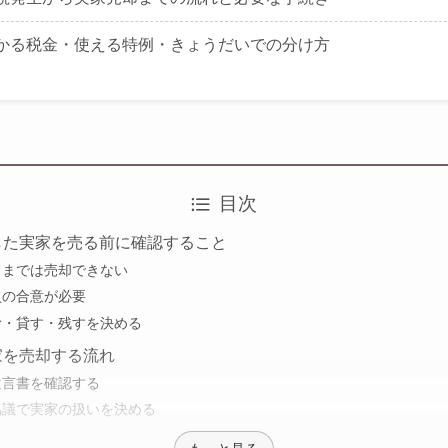
かる税金・使える特例・きょうだいでの分け方
目次
した実家を売る前に確認すること
ままでは売却できない
員の合意が必要
む・貸す・残すを決める
家を売却する流れ
遺言書を確認する
協議で実家の扱いを決める